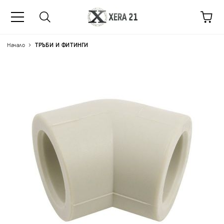
Начало
ТРЪБИ И ФИТИНГИ
Цена на продукта:
€0.14