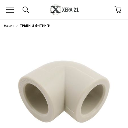
Начало
ТРЪБИ И ФИТИНГИ
Цена на продукта:
€0.19