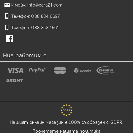
Имейл:
info@xera21.com
Телефон:
088 884 6697
Телефон:
088 253 1561
Ние работим с
GDPR
Нашият онлайн магазин е 100% съобразен с GDPR.
Прочетете нашата политика