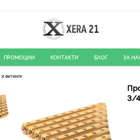
ПРОМОЦИИ
КОНТАКТИ
БЛОГ
ЗА НА
 И ФИТИНГИ
Пр
3/4