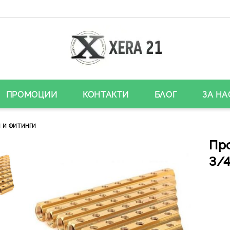
ПРОМОЦИИ
КОНТАКТИ
БЛОГ
ЗА НА
 И ФИТИНГИ
Пр
3/4