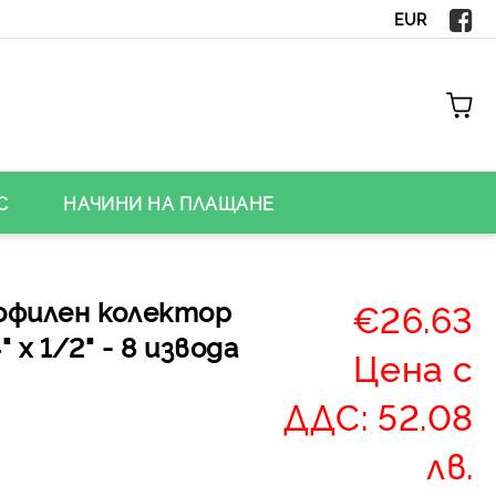
EUR
С
НАЧИНИ НА ПЛАЩАНЕ
офилен колектор
€26.63
" х 1/2" - 8 извода
Цена с
ДДС: 52.08
лв.