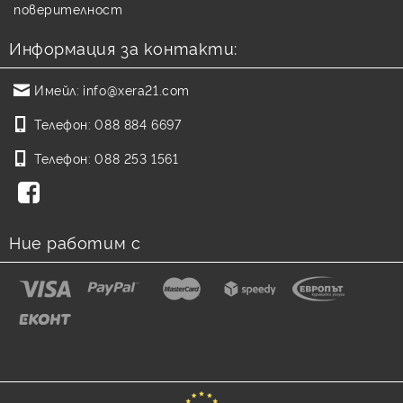
поверителност
Информация за контакти:
Имейл:
info@xera21.com
Телефон:
088 884 6697
Телефон:
088 253 1561
Ние работим с