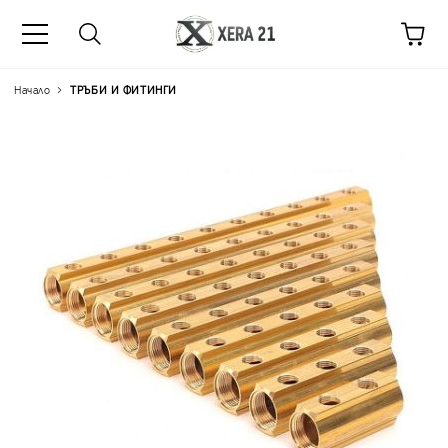
Начало
ТРЪБИ И ФИТИНГИ
Цена на продукта:
€16.67