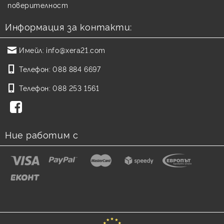
поверителност
Информация за контакти:
Имейл:
info@xera21.com
Телефон:
088 884 6697
Телефон:
088 253 1561
Ние работим с