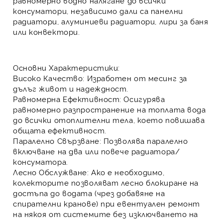
равномерно водно налягане
до всички
консуматори, независимо дали са
панелни
радиатори
,
алуминиеви радиатори
,
лири за баня
или
конвектори
.
Основни Характеристики:
Високо Качество:
Изработен от
месинг
за
дълъг живот и надеждност.
Равномерна Ефективност:
Осигурява
равномерно разпространение на топлата вода
до всички отоплителни тела, което повишава
общата ефективност.
Паралелно Свързване:
Позволява
паралелно
включване
на два или повече радиатора/
консуматора.
Лесно Обслужване:
Ако е необходимо,
колекторите позволяват
лесно блокиране на
достъпа до водата
(чрез добавяне на
спирателни кранове) при евентуален ремонт
на някоя от системите
без изключването на