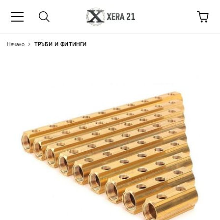
Начало
ТРЪБИ И ФИТИНГИ
Цена на продукта:
€10.9