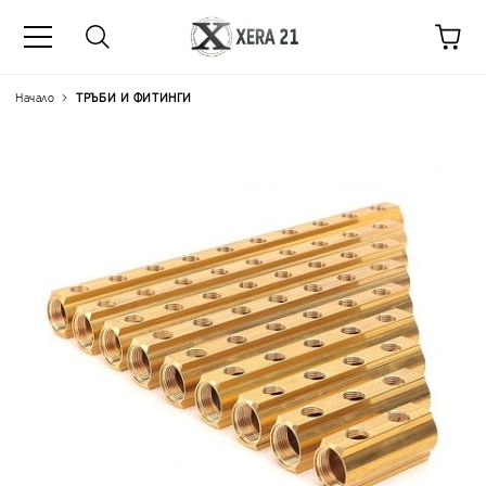
Начало
ТРЪБИ И ФИТИНГИ
Цена на продукта:
€49.2