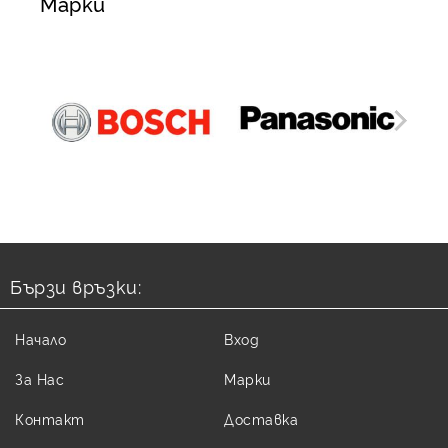
Марки
Бързи връзки:
Начало
Вход
За Нас
Марки
Контакт
Доставка