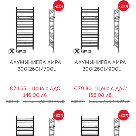
-21%
-20%
АЛУМИНИЕВА ЛИРА
АЛУМИНИЕВА ЛИРА
300(260)/700
300(260)/900
STANDART- ЧЕРЕН МАТ
STANDART- ЧЕРЕН МАТ
495W
515W
€74.65
Цена с ДДС:
€79.80
Цена с ДДС:
146.00 лв.
156.08 лв.
€94.31
Цена с ДДС: 184.45 лв.
€99.84
Цена с ДДС: 195.27 лв.
-20%
-20%