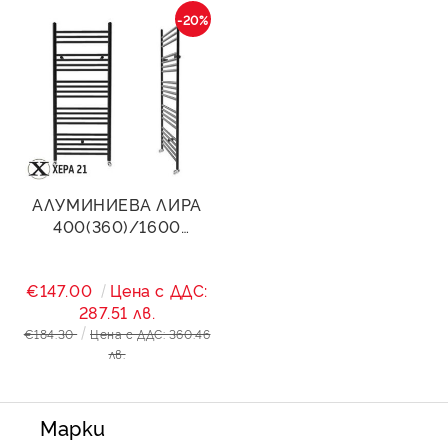
-20%
АЛУМИНИЕВА ЛИРА
400(360)/1600
STANDART- ЧЕРЕН МАТ
1104W
€147.00
Цена с ДДС:
287.51 лв.
€184.30
Цена с ДДС: 360.46
лв.
Марки