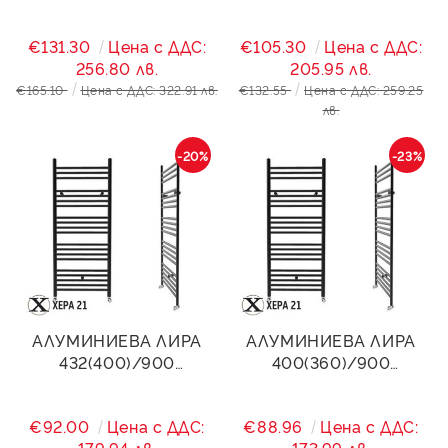
STANDART- ЧЕРЕН МАТ
STANDART- ЧЕРЕН МАТ
951W
733W
€131.30
Цена с ДДС:
€105.30
Цена с ДДС:
256.80 лв.
205.95 лв.
€165.10
Цена с ДДС: 322.91 лв.
€132.55
Цена с ДДС: 259.25
лв.
-20%
-23%
АЛУМИНИЕВА ЛИРА
АЛУМИНИЕВА ЛИРА
432(400)/900
400(360)/900
STANDART- ЧЕРЕН МАТ
STANDART- ЧЕРЕН МАТ
552W
542W
€92.00
Цена с ДДС:
€88.96
Цена с ДДС: