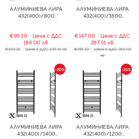
АЛУМИНИЕВА ЛИРА
АЛУМИНИЕВА ЛИРА
432(400)/800
432(400)/1600
STANDART- ЧЕРЕН МАТ
STANDART- ЧЕРЕН МАТ
508W
1114W
€95.10
Цена с ДДС:
€147.00
Цена с ДДС:
186.00 лв.
287.51 лв.
€120.21
Цена с ДДС: 235.11 лв.
€185.10
Цена с ДДС: 362.02
лв.
-20%
-21%
АЛУМИНИЕВА ЛИРА
АЛУМИНИЕВА ЛИРА
432(400)/1400
432(400)/1200