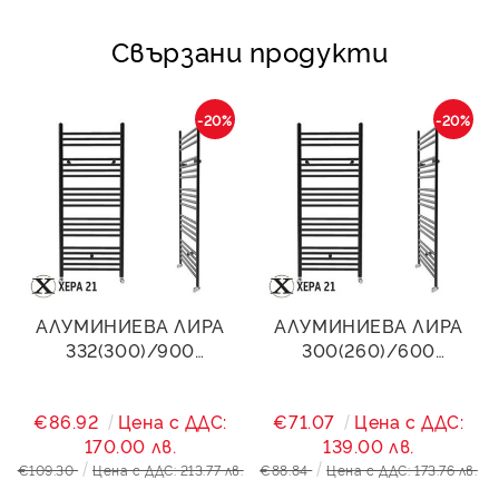
Свързани продукти
-20%
-20%
АЛУМИНИЕВА ЛИРА
АЛУМИНИЕВА ЛИРА
332(300)/900
300(260)/600
STANDART- ЧЕРЕН МАТ
STANDART- ЧЕРЕН МАТ
525W
485W
€86.92
Цена с ДДС:
€71.07
Цена с ДДС:
170.00 лв.
139.00 лв.
€109.30
Цена с ДДС: 213.77 лв.
€88.84
Цена с ДДС: 173.76 лв.