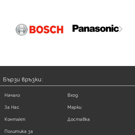
Бързи връзки:
Начало
Вход
За Нас
Марки
Контакт
Доставка
Политика за