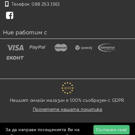
Телефон:
088 253 1561
Ние работим с
GDPR
Нашият онлайн магазин е 100% съобразен с GDPR.
Прочетете нашата политика
Моите лични данни
За да направи посещенията Ви на
Съгласен съм!