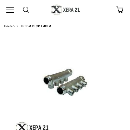
Начало
ТРЪБИ И ФИТИНГИ
Цена на продукта:
€11.55