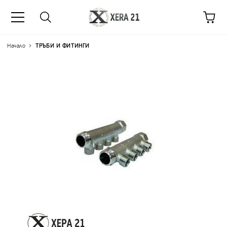
Начало
ТРЪБИ И ФИТИНГИ
Цена на продукта:
€14.79