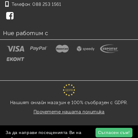
Телефон:
088 253 1561
Ние работим с
GDPR
Нашият онлайн магазин е 100% съобразен с GDPR.
Прочетете нашата политика
Моите лични данни
За да направи посещенията Ви на
Съгласен съм!