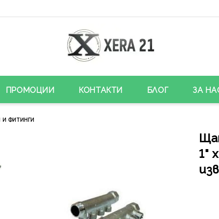
ПРОМОЦИИ
КОНТАКТИ
БЛОГ
ЗА НА
 И ФИТИНГИ
Ща
1" 
из