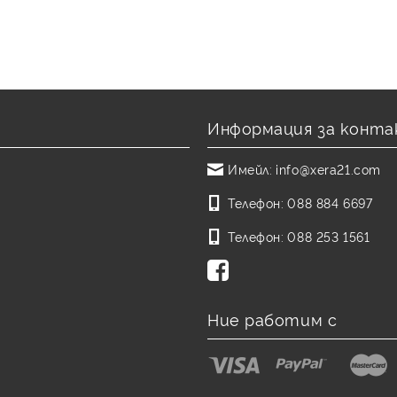
Информация за конта
Имейл:
info@xera21.com
Телефон:
088 884 6697
Телефон:
088 253 1561
Ние работим с