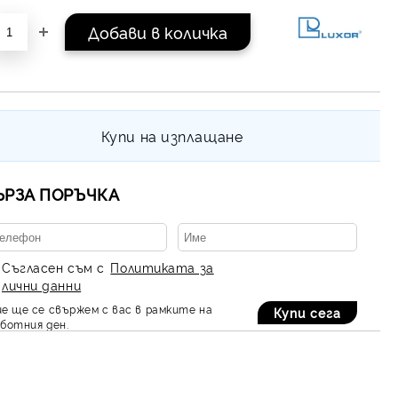
Купи на изплащане
ЪРЗА ПОРЪЧКА
Съгласен съм с
Политиката за
лични данни
е ще се свържем с вас в рамките на
ботния ден.