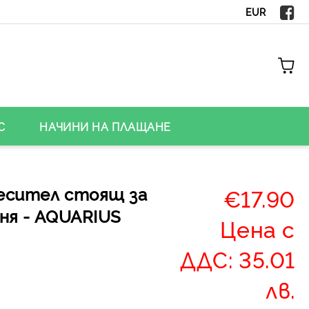
EUR
С
НАЧИНИ НА ПЛАЩАНЕ
есител стоящ за
€17.90
ня - AQUARIUS
Цена с
ДДС: 35.01
лв.