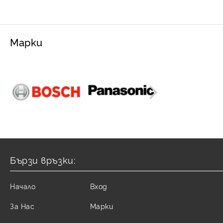
Марки
Бързи връзки:
Начало
Вход
За Нас
Марки