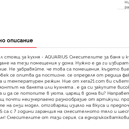
Ни
ра
но описание
л стоящ за кухня
- AQUARIUS
Смесителите за баня и к
ане на тези помещения у дома. Нужно е да ги избират
е. Не забравяйте, че това са помещения, където ви
век се опитва да постигне, се определя от редица ф
а и температурен режим. Ние от
xera21.com
ви съвет
монтът на
банята или кухнята
, е да си закупите
висо
 и да се потопите в уюта, царящ в дома ви? Направет
щ почти неизчерпаемо разнообразие от артикули, про
е на онзи модел, отговарящ изцяло на вкуса и предп
 са с
7 години гаранция
на смесителното тяло и шест
м! Смесителите от тази серия, са едноръкохваткови