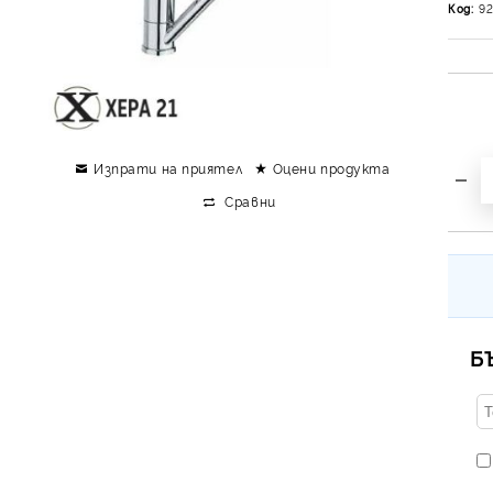
Код:
92
Изпрати на приятел
Оцени продукта
Сравни
Б