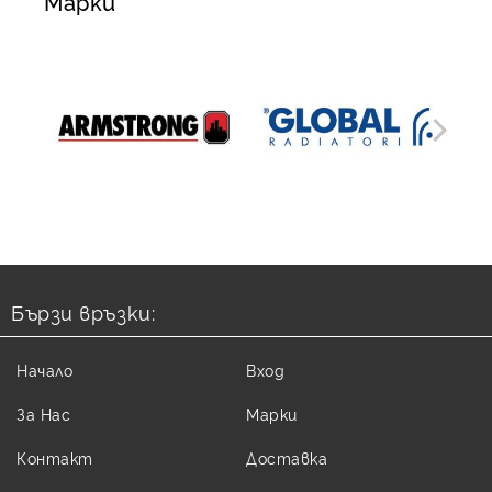
Марки
Бързи връзки:
Начало
Вход
За Нас
Марки
Контакт
Доставка