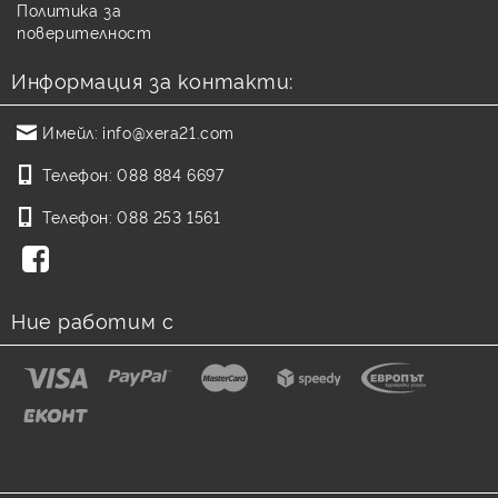
Политика за
поверителност
Информация за контакти:
Имейл:
info@xera21.com
Телефон:
088 884 6697
Телефон:
088 253 1561
Ние работим с