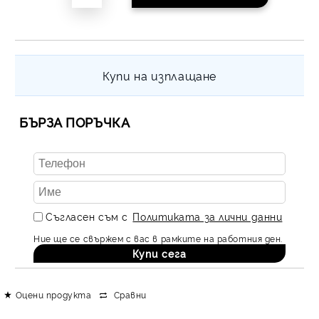
равни месечни вноски 
За покупки на стойнос
/ €1022.61
Купи на изплащане
БЪРЗА ПОРЪЧКА
Съгласен съм с
Политиката за лични данни
Ние ще се свържем с вас в рамките на работния ден.
Оцени продукта
Сравни