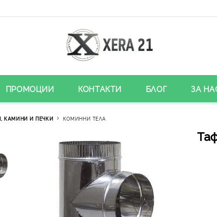
ПРОМОЦИИ
КОНТАКТИ
БЛОГ
ЗА НА
, КАМИНИ И ПЕЧКИ
КОМИННИ ТЕЛА
Таф