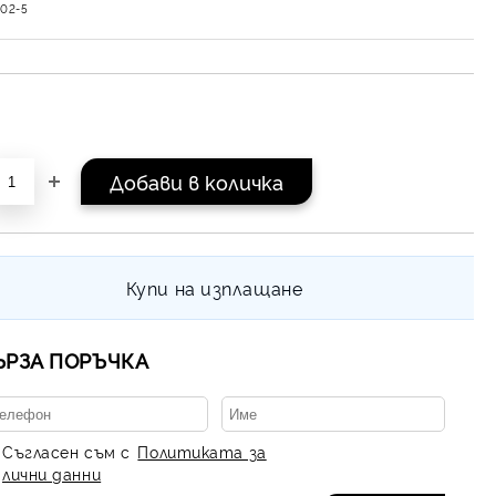
202-5
Купи на изплащане
ЪРЗА ПОРЪЧКА
Съгласен съм с
Политиката за
лични данни