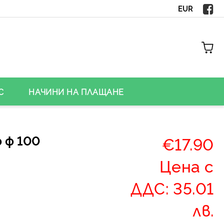
EUR
С
НАЧИНИ НА ПЛАЩАНЕ
 ф 100
€17.90
Цена с
ДДС: 35.01
лв.