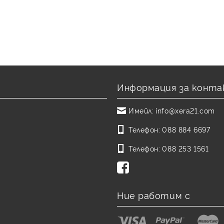
Информация за конта
Имейл:
info@xera21.com
Телефон:
088 884 6697
Телефон:
088 253 1561
Ние работим с