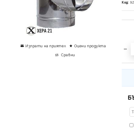
Код:
9
Изпрати на приятел
Оцени продукта
Сравни
Б