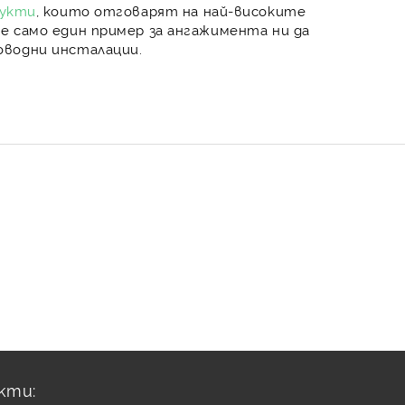
дукти
, които отговарят на най-високите
е само един пример за ангажимента ни да
водни инсталации.
кти: