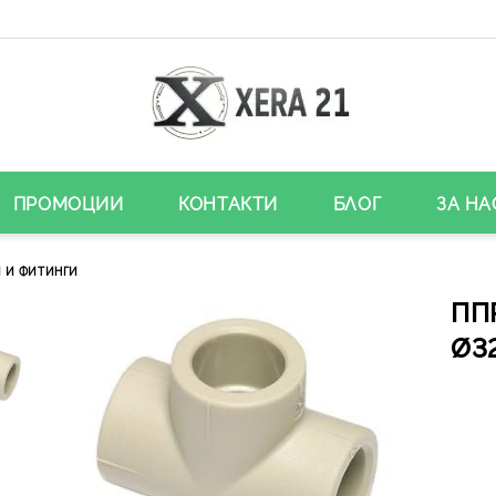
ПРОМОЦИИ
КОНТАКТИ
БЛОГ
ЗА НА
 И ФИТИНГИ
ПП
Ø32