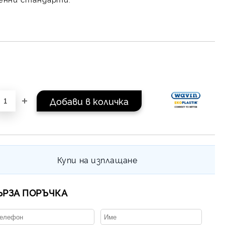
Купи на изплащане
ЪРЗА ПОРЪЧКА