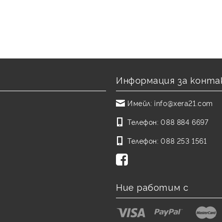
Информация за конта
Имейл:
info@xera21.com
Телефон:
088 884 6697
Телефон:
088 253 1561
Ние работим с