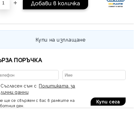
Купи на изплащане
ЪРЗА ПОРЪЧКА
Съгласен съм с
Политиката за
лични данни
е ще се свържем с вас в рамките на
ботния ден.