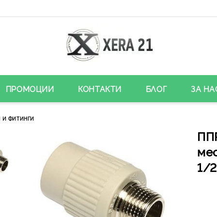
ПРОМОЦИИ
КОНТАКТИ
БЛОГ
ЗА НА
 И ФИТИНГИ
ПП
мес
1/2