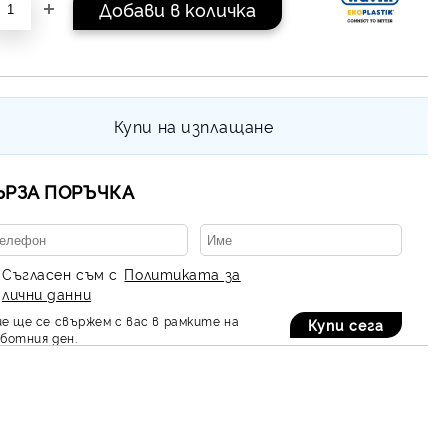
Купи на изплащане
ЪРЗА ПОРЪЧКА
Съгласен съм с
Политиката за
лични данни
е ще се свържем с вас в рамките на
ботния ден.