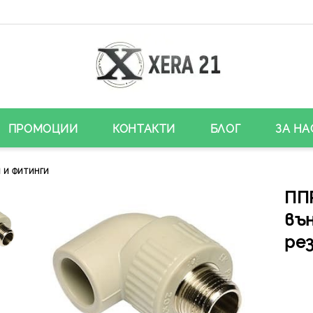
ПРОМОЦИИ
КОНТАКТИ
БЛОГ
ЗА НА
 И ФИТИНГИ
ППР
въ
рез