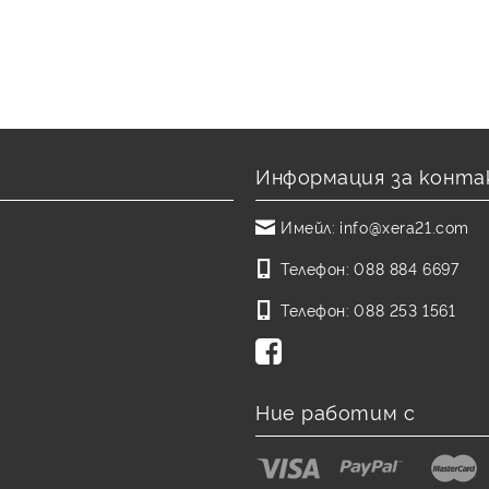
Информация за конта
Имейл:
info@xera21.com
Телефон:
088 884 6697
Телефон:
088 253 1561
Ние работим с