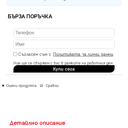
БЪРЗА ПОРЪЧКА
Съгласен съм с
Политиката за лични данни
Ние ще се свържем с вас в рамките на работния ден.
Оцени продукта
Сравни
Детайлно описание