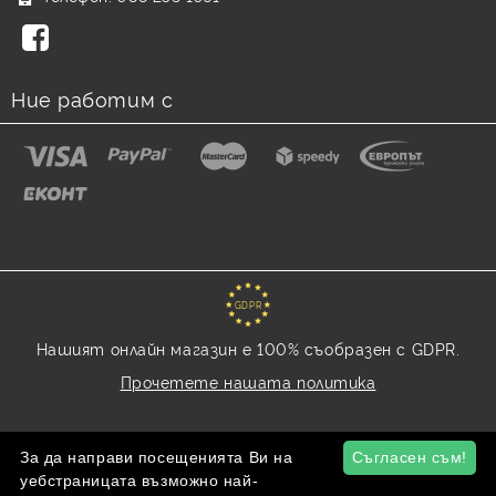
Ние работим с
GDPR
Нашият онлайн магазин е 100% съобразен с GDPR.
Прочетете нашата политика
Моите лични данни
За да направи посещенията Ви на
Съгласен съм!
уебстраницата възможно най-