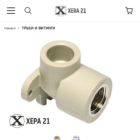
Начало
ТРЪБИ И ФИТИНГИ
Цена на продукта:
€2.82