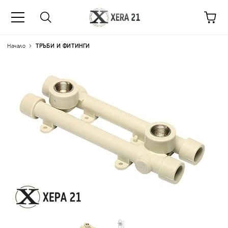
Начало
ТРЪБИ И ФИТИНГИ
Цена на продукта:
€10.76