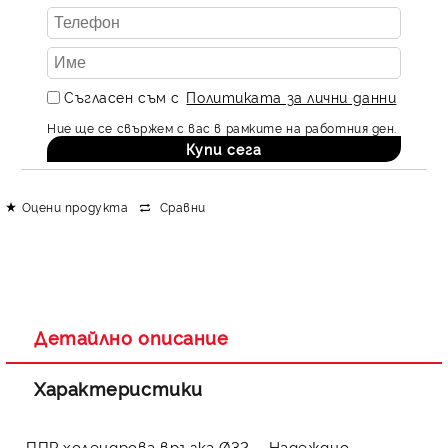
Съгласен съм с
Политиката за лични данни
Ние ще се свържем с вас в рамките на работния ден.
Оцени продукта
Сравни
Детайлно описание
Характеристики
ППР холендрова връзка Ø32 – Надеждно