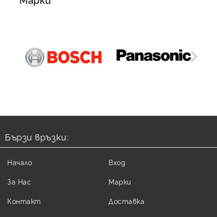
Бързи връзки:
Начало
Вход
За Нас
Марки
Контакт
Доставка