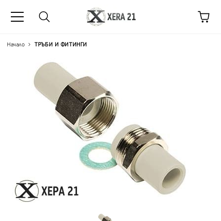
Начало
ТРЪБИ И ФИТИНГИ
Цена на продукта:
€13.97