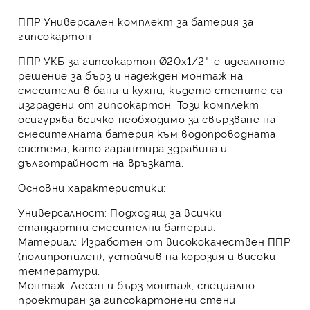
ППР Универсален комплект за батерия за
гипсокартон
ППР УКБ за гипсокартон Ø20х1/2"
е идеалното
решение за бърз и надежден монтаж на
смесители в бани и кухни, където стените са
изградени от гипсокартон. Този комплект
осигурява всичко необходимо за свързване на
смесителната батерия към водопроводната
система, като гарантира здравина и
дълготрайност на връзката.
Основни характеристики:
Универсалност
: Подходящ за всички
стандартни смесителни батерии.
Материал
: Изработен от висококачествен
ППР
(полипропилен)
, устойчив на корозия и високи
температури.
Монтаж
: Лесен и бърз монтаж, специално
проектиран за гипсокартонени стени.