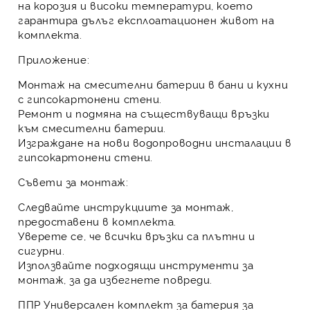
на корозия и високи температури, което
гарантира дълъг експлоатационен живот на
комплекта.
Приложение:
Монтаж на смесителни батерии в бани и кухни
с гипсокартонени стени.
Ремонт и подмяна на съществуващи връзки
към смесителни батерии.
Изграждане на нови водопроводни инсталации в
гипсокартонени стени.
Съвети за монтаж:
Следвайте инструкциите за монтаж,
предоставени в комплекта.
Уверете се, че всички връзки са плътни и
сигурни.
Използвайте подходящи инструменти за
монтаж, за да избегнете повреди.
ППР Универсален комплект за батерия за