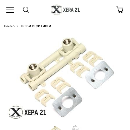
Начало
ТРЪБИ И ФИТИНГИ
Цена на продукта:
€15.68