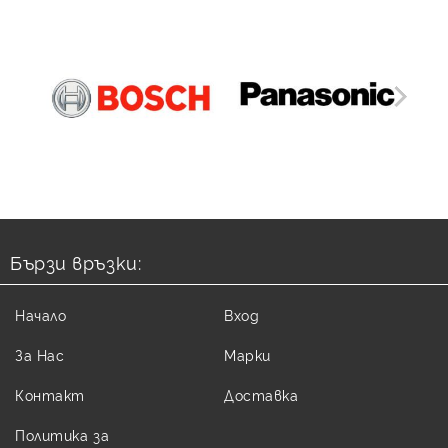
Бързи връзки:
Начало
Вход
За Нас
Марки
Контакт
Доставка
Политика за