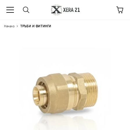
Начало
ТРЪБИ И ФИТИНГИ
Цена на продукта:
€2.25