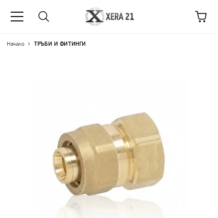
Начало
ТРЪБИ И ФИТИНГИ
Цена на продукта:
€3.96