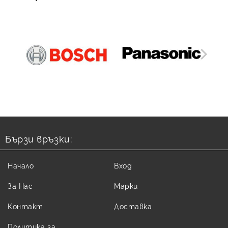
Бързи връзки:
Начало
Вход
За Нас
Марки
Контакт
Доставка
Политика за