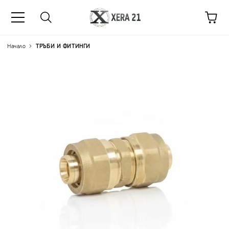
Начало
ТРЪБИ И ФИТИНГИ
Цена на продукта:
€5.54