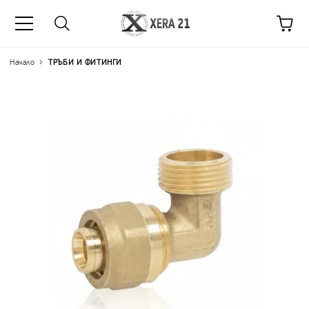
Начало
ТРЪБИ И ФИТИНГИ
Цена на продукта:
€8.22