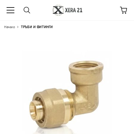
Начало
ТРЪБИ И ФИТИНГИ
Цена на продукта:
€4.71