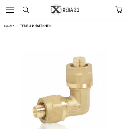
Начало
ТРЪБИ И ФИТИНГИ
Цена на продукта:
€12.44