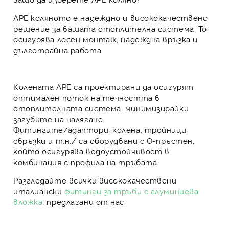
APE коляното
е надеждно и висококачествено
решение за вашата отоплителна система. То
осигурява лесен монтаж, надеждна връзка и
дълготрайна работа.
Колената APE
са проектирани да осигурят
оптимален поток на течността в
отоплителната система, минимизирайки
загубите на налягане.
Фитингите/адаптори, колена, тройници,
свръзки и т.н./ са оборудвани с О-пръстен,
който осигурява водоустойчивост в
комбинация с профила на тръбата.
Разгледайте всички висококачествени
италиански
фитинги за тръби с алуминиева
вложка
, предлагани от нас.