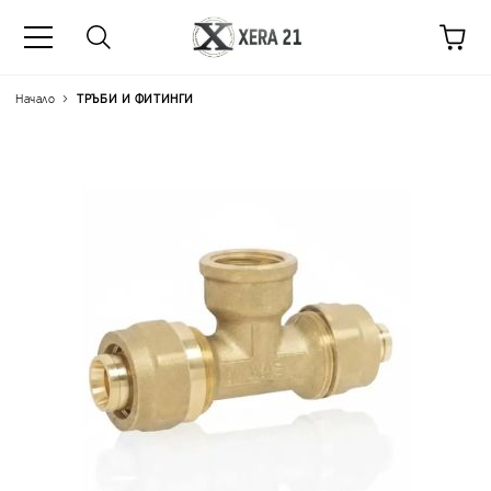
Начало
ТРЪБИ И ФИТИНГИ
Цена на продукта:
€13.29