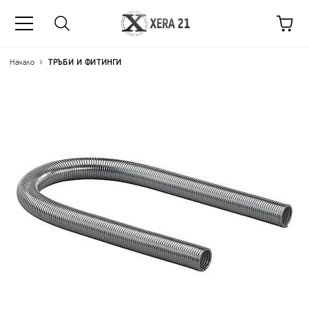
Начало
ТРЪБИ И ФИТИНГИ
Цена на продукта:
€4.70