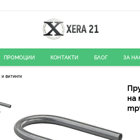
ПРОМОЦИИ
КОНТАКТИ
БЛОГ
ЗА НА
 И ФИТИНГИ
Пр
на
тръ