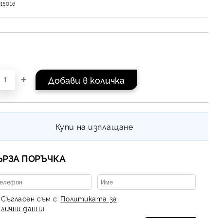
15016
Купи на изплащане
ЪРЗА ПОРЪЧКА
Съгласен съм с
Политиката за
лични данни