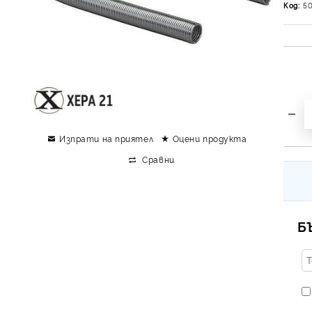
Код:
50
Изпрати на приятел
Оцени продукта
Сравни
Б