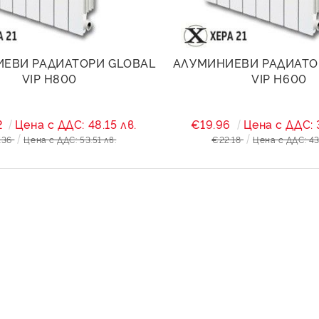
ЕВИ РАДИАТОРИ GLOBAL
АЛУМИНИЕВИ РАДИАТО
VIP H800
VIP H600
2
Цена с ДДС: 48.15 лв.
€19.96
Цена с ДДС: 
.36
Цена с ДДС: 53.51 лв.
€22.18
Цена с ДДС: 43