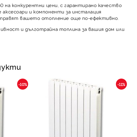
50
на конкурентни цени, с гарантирано качество
те
аксесоари и компоненти
за инсталация
направят вашето отопление още по-ефективно.
ивност и дълготрайна топлина за вашия дом или
дукти
-10%
-11%