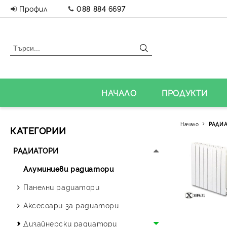
Профил
088 884 6697
НАЧАЛО
ПРОДУКТИ
Начало
РАДИ
КАТЕГОРИИ
РАДИАТОРИ
Алуминиеви радиатори
Панелни радиатори
Аксесоари за радиатори
Дизайнерски радиатори