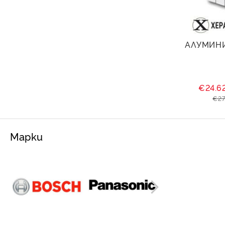
АЛУМИНИ
€24.6
€27
Марки