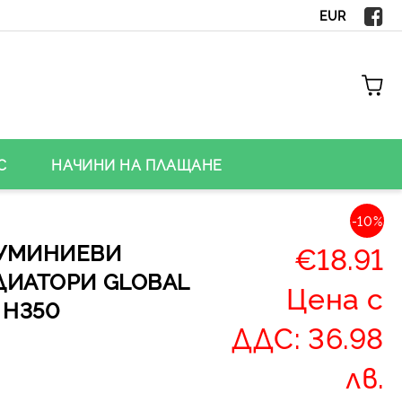
EUR
С
НАЧИНИ НА ПЛАЩАНЕ
-10%
УМИНИЕВИ
€18.91
ДИАТОРИ GLOBAL
Цена с
 H350
ДДС: 36.98
лв.