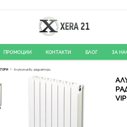
ПРОМОЦИИ
КОНТАКТИ
БЛОГ
ЗА НА
АТОРИ
Алуминиеви радиатори
АЛ
РА
VIP