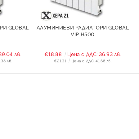
РИ GLOBAL
АЛУМИНИЕВИ РАДИАТОРИ GLOBAL
VIP H500
39.04 лв.
€18.88
Цена с ДДС: 36.93 лв.
.38 лв.
€21.31
Цена с ДДС: 41.68 лв.