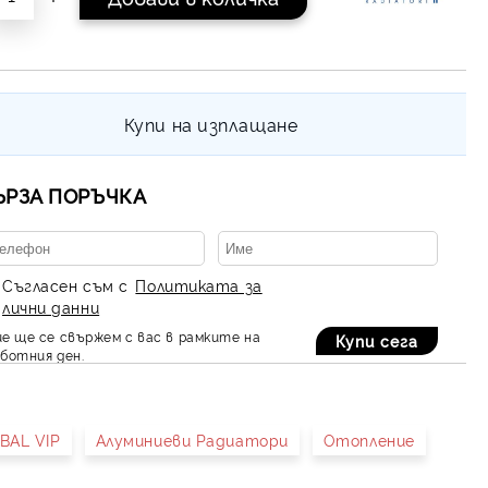
Купи на изплащане
ЪРЗА ПОРЪЧКА
Съгласен съм с
Политиката за
лични данни
е ще се свържем с вас в рамките на
ботния ден.
BAL VIP
Алуминиеви Радиатори
Отопление