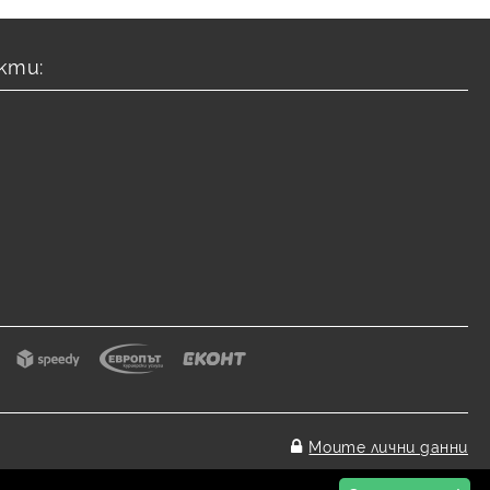
кти:
Моите лични данни