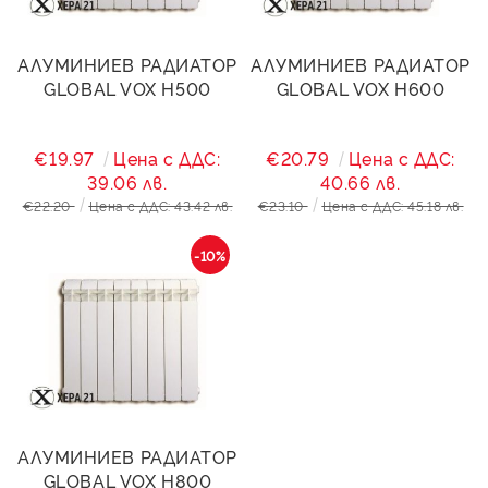
АЛУМИНИЕВ РАДИАТОР
АЛУМИНИЕВ РАДИАТОР
GLOBAL VOX H500
GLOBAL VOX H600
€19.97
Цена с ДДС:
€20.79
Цена с ДДС:
39.06 лв.
40.66 лв.
€22.20
Цена с ДДС: 43.42 лв.
€23.10
Цена с ДДС: 45.18 лв.
-10%
АЛУМИНИЕВ РАДИАТОР
GLOBAL VOX H800