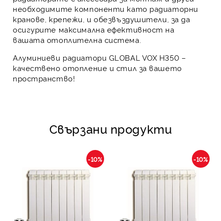
необходимите компоненти като
радиаторни
кранове
,
крепежи
, и
обезвъздушители
, за да
осигурите максимална ефективност на
вашата отоплителна система.
Алуминиеви радиатори GLOBAL VOX H350
–
качествено отопление и стил за вашето
пространство!
Свързани продукти
-10%
-10%