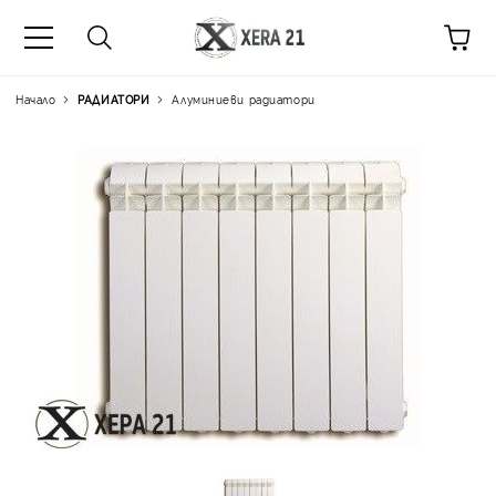
Начало
РАДИАТОРИ
Алуминиеви радиатори
Цена на продукта:
€19.70