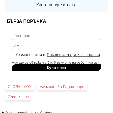
Купи на изплащане
БЪРЗА ПОРЪЧКА
Съгласен съм с
Политиката за лични данни
Ние ще се свържем с вас в рамките на работния ден.
GLOBAL VOX
Алуминиеви Радиатори
Отопление
Оцени продукта
Сравни