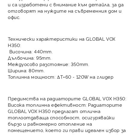
и са изработени с внимание към детайла, за да
отговорят на нуждите на съвременния дом и
офис.
Технически характеристики на GLOBAL VOX
H350:
Височина: 440mm.
Дълбочина: 95mm.
Междуосово разстояние: 350mm.
Ширина: 80mm.
Топлинна мощност: ΔT=60 - 120W на глидер
Предимства на радиаторите GLOBAL VOX H350:
Висока топлинна ефективност:
Радиаторите
GLOBAL VOX H350
предлагат отлична
топлоотдаваща способност, осигурявайки
бързо и равномерно отопление на
помещението, което ги прави идеален избор за