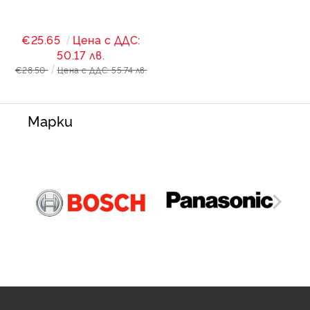
€25.65
Цена с ДДС:
50.17 лв.
€28.50
Цена с ДДС: 55.74 лв.
Марки