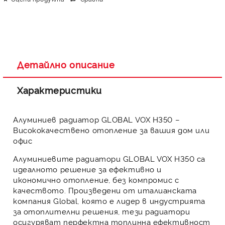
Детайлно описание
Характеристики
Алуминиев радиатор GLOBAL VOX H350 –
Висококачествено отопление за вашия дом или
офис
Алуминиевите радиатори
GLOBAL VOX H350
са
идеалното решение за ефективно и
икономично отопление, без компромис с
качеството. Произведени от италианската
компания
Global
, която е лидер в индустрията
за отоплителни решения, тези радиатори
осигуряват перфектна топлинна ефективност