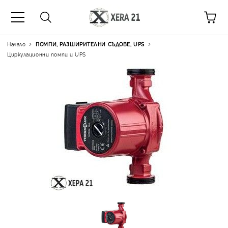
Начало
ПОМПИ, РАЗШИРИТЕЛНИ СЪДОВЕ, UPS
Циркулационни помпи и UPS
Цена на продукта:
€67.67