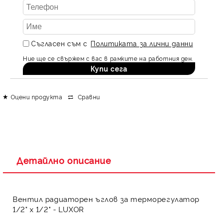
Съгласен съм с
Политиката за лични данни
Ние ще се свържем с вас в рамките на работния ден.
Оцени продукта
Сравни
Детайлно описание
Вентил радиаторен ъглов за терморегулатор
1/2" x 1/2" -
LUXOR