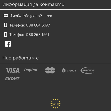
Информация за контакти:
Имейл:
info@xera21.com
Телефон:
088 884 6697
Телефон:
088 253 1561
Ние работим с
GDPR