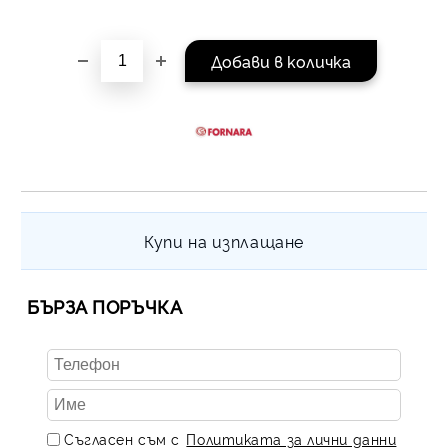
равни месечни вноски 
За покупки на стойнос
/ €1022.61
Купи на изплащане
БЪРЗА ПОРЪЧКА
Съгласен съм с
Политиката за лични данни