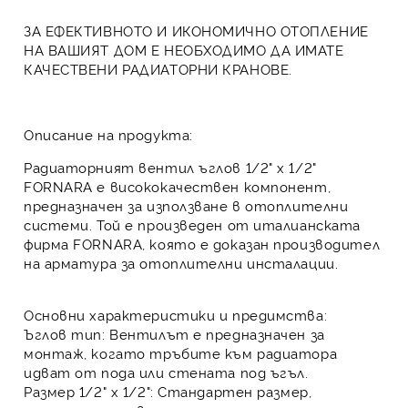
ЗА ЕФЕКТИВНОТО И ИКОНОМИЧНО ОТОПЛЕНИЕ
НА ВАШИЯТ ДОМ Е НЕОБХОДИМО ДА ИМАТЕ
КАЧЕСТВЕНИ
РАДИАТОРНИ КРАНОВЕ
.
Описание на продукта:
Радиаторният вентил ъглов 1/2" x 1/2"
FORNARA
е висококачествен компонент,
предназначен за използване в отоплителни
системи. Той е произведен от италианската
фирма FORNARA, която е доказан производител
на арматура за отоплителни инсталации.
Основни характеристики и предимства:
Ъглов тип:
Вентилът е предназначен за
монтаж, когато тръбите към радиатора
идват от пода или стената под ъгъл.
Размер 1/2" x 1/2":
Стандартен размер,