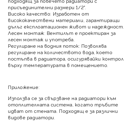
подходящ за повечето радиатори с
присъединителни размери 1/2".
Високо качество:
Изработен от
висококачествени материали, гарантиращи
дълъг експлоатационен живот и надеждност.
Лесен монтаж:
Вентилът е проектиран за
лесен монтаж и употреба.
Регулиране на водния поток:
Позволява
регулиране на количеството вода, което
постъпва в радиатора, осигурявайки контрол
върху температурата в помещението.
Приложение:
Използва се за свързване на радиатори към
отоплителната система, когато тръбите
идват от стената. Подходящ е за различни
видове радиатори.