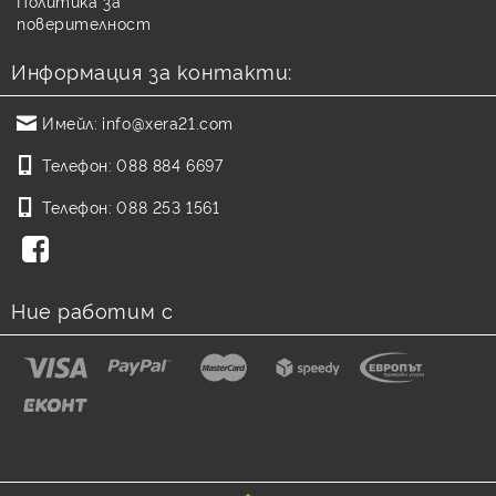
Политика за
поверителност
Информация за контакти:
Имейл:
info@xera21.com
Телефон:
088 884 6697
Телефон:
088 253 1561
Ние работим с