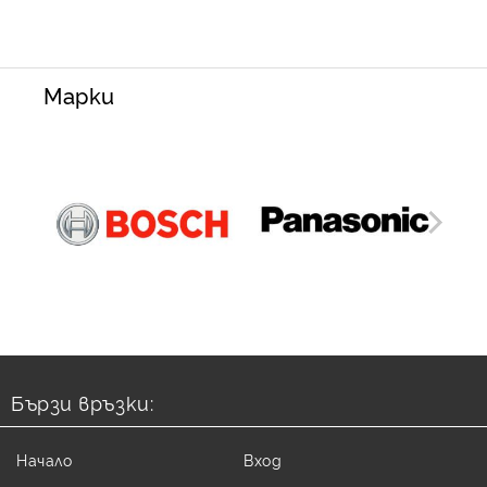
Марки
Бързи връзки:
Начало
Вход