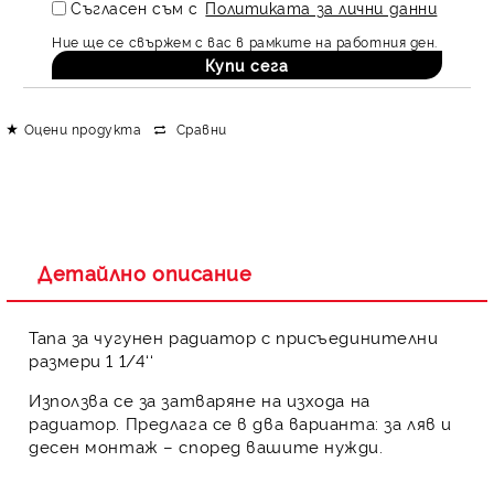
Съгласен съм с
Политиката за лични данни
Ние ще се свържем с вас в рамките на работния ден.
Оцени продукта
Сравни
Детайлно описание
Тапа за чугунен радиатор с присъединителни
размери 1 1/4‘‘
Използва се за затваряне на изхода на
радиатор. Предлага се в два варианта: за ляв и
десен монтаж – според вашите нужди.