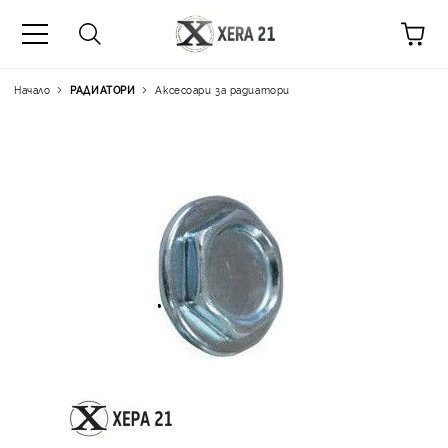
Начало
РАДИАТОРИ
Аксесоари за радиатори
Цена на продукта:
€1.72