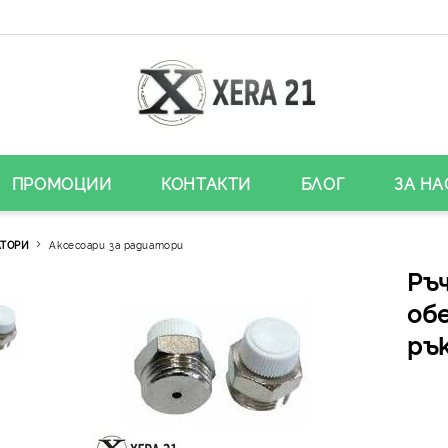
ПРОМОЦИИ
КОНТАКТИ
БЛОГ
ЗА НА
АТОРИ
Аксесоари за радиатори
Ръ
об
рък