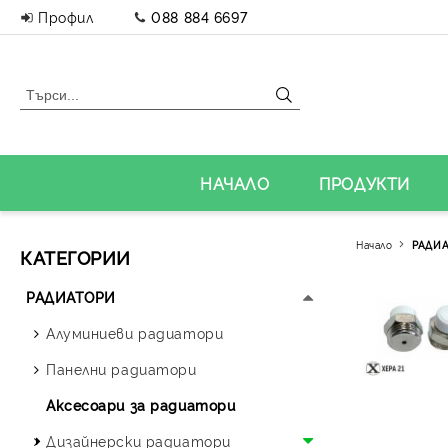
Профил
088 884 6697
НАЧАЛО
ПРОДУКТИ
Начало
РАДИ
КАТЕГОРИИ
РАДИАТОРИ
Алуминиеви радиатори
Панелни радиатори
Аксесоари за радиатори
Дизайнерски радиатори