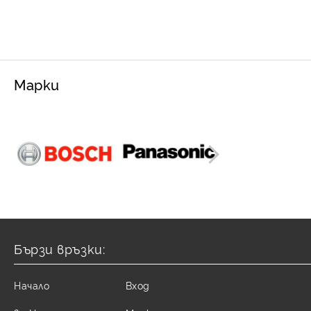
Марки
Бързи връзки:
Начало
Вход