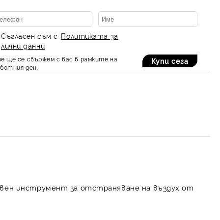
Съгласен съм с
Политиката за
лични данни
е ще се свържем с вас в рамките на
ботния ден.
ивен инструмент за отстраняване на въздух от