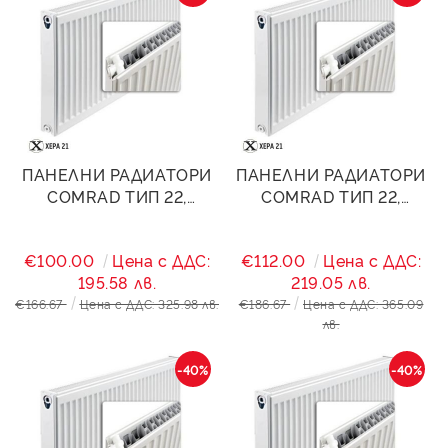
ПАНЕЛНИ РАДИАТОРИ
ПАНЕЛНИ РАДИАТОРИ
COMRAD ТИП 22,
COMRAD ТИП 22,
600/1600- 4238W
600/1800- 4768W
€100.00
Цена с ДДС:
€112.00
Цена с ДДС:
195.58 лв.
219.05 лв.
€166.67
Цена с ДДС: 325.98 лв.
€186.67
Цена с ДДС: 365.09
лв.
-40%
-40%