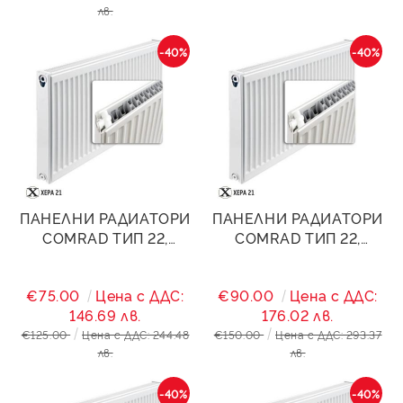
лв.
-40%
-40%
ПАНЕЛНИ РАДИАТОРИ
ПАНЕЛНИ РАДИАТОРИ
COMRAD ТИП 22,
COMRAD ТИП 22,
600/1200- 3179W
600/1400- 3709W
€75.00
Цена с ДДС:
€90.00
Цена с ДДС:
146.69 лв.
176.02 лв.
€125.00
Цена с ДДС: 244.48
€150.00
Цена с ДДС: 293.37
лв.
лв.
-40%
-40%