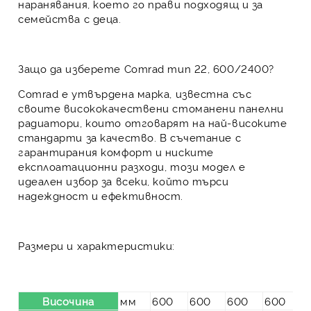
наранявания, което го прави подходящ и за
семейства с деца.
Защо да изберете Comrad тип 22, 600/2400?
Comrad е утвърдена марка, известна със
своите висококачествени стоманени панелни
радиатори, които отговарят на най-високите
стандарти за качество. В съчетание с
гарантирания комфорт и ниските
експлоатационни разходи, този модел е
идеален избор за всеки, който търси
надеждност и ефективност.
Размери и характеристики:
Височина
мм
600
600
600
600