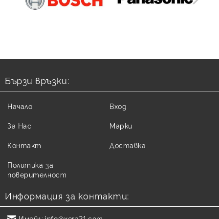
Бързи връзки:
Начало
Вход
За Нас
Марки
Контакт
Доставка
Политика за
поверителност
Информация за контакти:
Имейл:
info@xera21.com