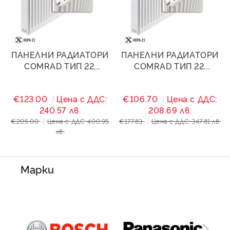
ПАНЕЛНИ РАДИАТОРИ
ПАНЕЛНИ РАДИАТОРИ
COMRAD ТИП 22,
COMRAD ТИП 22,
600/2000- 5298W
600/2200- 5828W
€123.00
Цена с ДДС:
€106.70
Цена с ДДС:
240.57 лв.
208.69 лв.
€205.00
Цена с ДДС: 400.95
€177.83
Цена с ДДС: 347.81 лв.
лв.
Марки