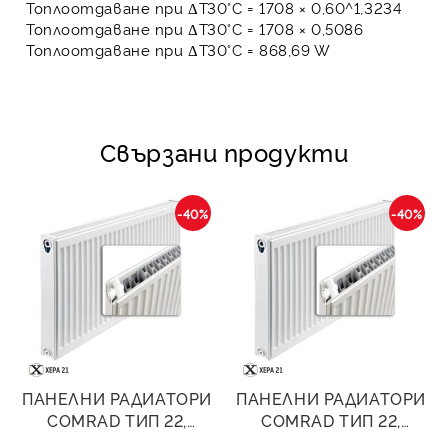
Топлоотдаване при ΔT30°C = 1708 × 0,60^1,3234
Топлоотдаване при ΔT30°C = 1708 × 0,5086
Топлоотдаване при ΔT30°C =
868,69 W
Свързани продукти
-40%
-40%
ПАНЕЛНИ РАДИАТОРИ
ПАНЕЛНИ РАДИАТОРИ
COMRAD ТИП 22,
COMRAD ТИП 22,
600/400- 1060W
600/600- 1589W