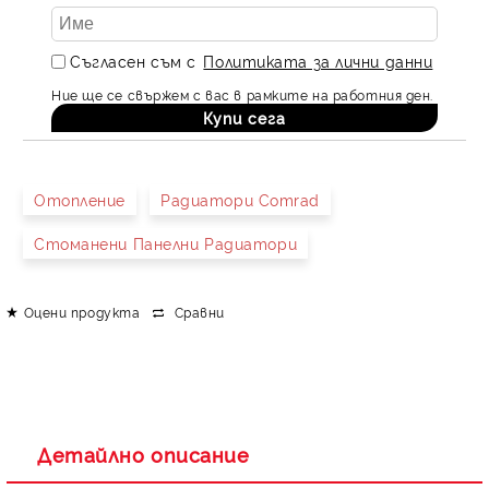
Съгласен съм с
Политиката за лични данни
Ние ще се свържем с вас в рамките на работния ден.
Отопление
Радиатори Comrad
Стоманени Панелни Радиатори
Оцени продукта
Сравни
Детайлно описание