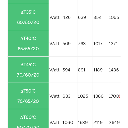
ΔT35°C
Watt
426
639
852
1065
60/50/20
ΔT40°C
Watt
509
763
1017
1271
65/55/20
ΔT45°C
Watt
594
891
1189
1486
70/60/20
ΔT50°C
Watt
683
1025
1366
1708
(*)
75/65/20
ΔT60°C
Watt
1060
1589
2119
2649
90/70/20