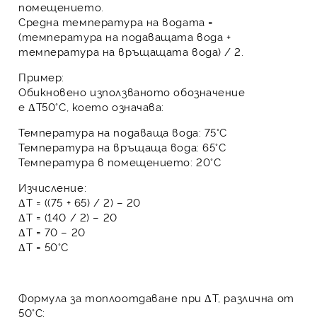
помещението.
Средна температура на водата
=
(температура на подаващата вода +
температура на връщащата вода) / 2.
Пример:
Обикновено използваното обозначение
е
ΔT50°C
, което означава:
Температура на подаваща вода: 75°C
Температура на връщаща вода: 65°C
Температура в помещението: 20°C
Изчисление:
ΔT = ((75 + 65) / 2) – 20
ΔT = (140 / 2) – 20
ΔT = 70 – 20
ΔT = 50°C
Формула за топлоотдаване при ΔT, различна от
50°C: