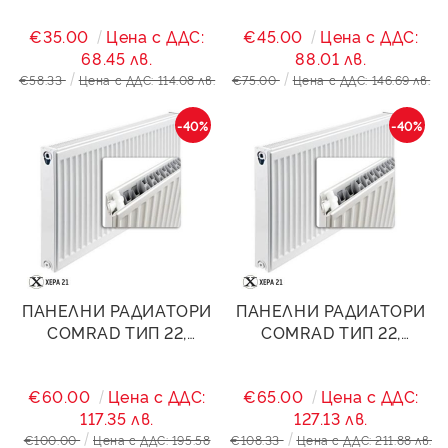
€35.00
Цена с ДДС:
€45.00
Цена с ДДС:
68.45 лв.
88.01 лв.
€58.33
Цена с ДДС: 114.08 лв.
€75.00
Цена с ДДС: 146.69 лв.
-40%
-40%
ПАНЕЛНИ РАДИАТОРИ
ПАНЕЛНИ РАДИАТОРИ
COMRAD ТИП 22,
COMRAD ТИП 22,
600/800- 2119W
600/1000- 2649W
€60.00
Цена с ДДС:
€65.00
Цена с ДДС:
117.35 лв.
127.13 лв.
€100.00
Цена с ДДС: 195.58
€108.33
Цена с ДДС: 211.88 лв.