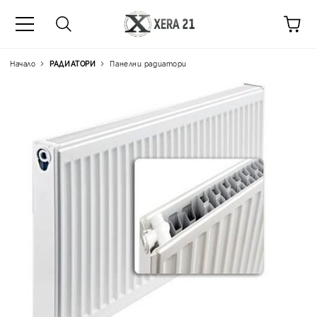
Начало
РАДИАТОРИ
Панелни радиатори
Цена на продукта:
€148.