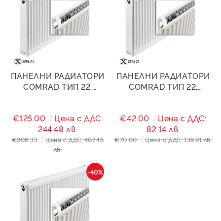
ПАНЕЛНИ РАДИАТОРИ
ПАНЕЛНИ РАДИАТОРИ
COMRAD ТИП 22,
COMRAD ТИП 22,
300/2400- 3775W
300/600- 944W
€125.00
Цена с ДДС:
€42.00
Цена с ДДС:
244.48 лв.
82.14 лв.
€208.33
Цена с ДДС: 407.46
€70.00
Цена с ДДС: 136.91 лв.
лв.
-40%