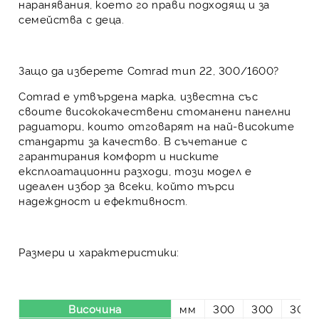
наранявания, което го прави подходящ и за
семейства с деца.
Защо да изберете Comrad тип 22, 300/1600?
Comrad е утвърдена марка, известна със
своите висококачествени стоманени панелни
радиатори, които отговарят на най-високите
стандарти за качество. В съчетание с
гарантирания комфорт и ниските
експлоатационни разходи, този модел е
идеален избор за всеки, който търси
надеждност и ефективност.
Размери и характеристики:
Височина
мм
300
300
300