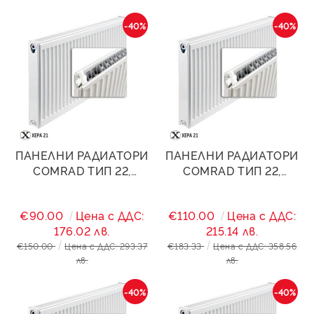
-40%
-40%
ПАНЕЛНИ РАДИАТОРИ
ПАНЕЛНИ РАДИАТОРИ
COMRAD ТИП 22,
COMRAD ТИП 22,
300/1800- 2831W
300/2200- 3461W
€90.00
Цена с ДДС:
€110.00
Цена с ДДС:
176.02 лв.
215.14 лв.
€150.00
Цена с ДДС: 293.37
€183.33
Цена с ДДС: 358.56
лв.
лв.
-40%
-40%