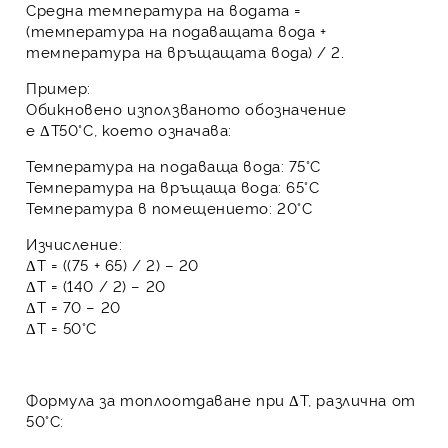
Средна температура на водата
=
(температура на подаващата вода +
температура на връщащата вода) / 2.
Пример:
Обикновено използваното обозначение
е
ΔT50°C
, което означава:
Температура на подаваща вода: 75°C
Температура на връщаща вода: 65°C
Температура в помещението: 20°C
Изчисление:
ΔT = ((75 + 65) / 2) – 20
ΔT = (140 / 2) – 20
ΔT = 70 – 20
ΔT = 50°C
Формула за топлоотдаване при ΔT, различна от
50°C: