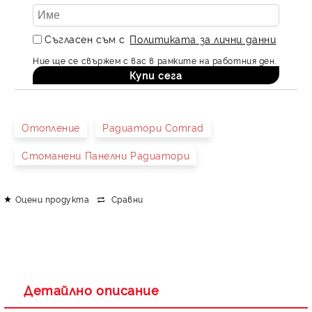
Съгласен съм с
Политиката за лични данни
Ние ще се свържем с вас в рамките на работния ден.
Отопление
Радиатори Comrad
Стоманени Панелни Радиатори
Оцени продукта
Сравни
Детайлно описание