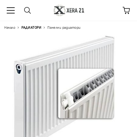
Начало
РАДИАТОРИ
Панелни радиатори
Цена на продукта:
€80.0