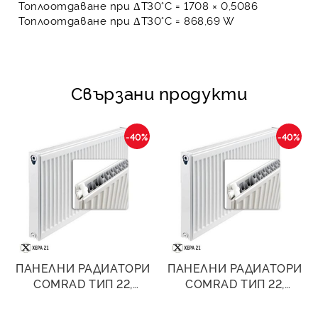
Топлоотдаване при ΔT30°C = 1708 × 0,5086
Топлоотдаване при ΔT30°C =
868,69 W
Свързани продукти
-40%
-40%
ПАНЕЛНИ РАДИАТОРИ
ПАНЕЛНИ РАДИАТОРИ
COMRAD ТИП 22,
COMRAD ТИП 22,
300/800- 1258W
300/1000- 1573W