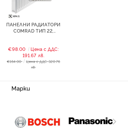
ПАНЕЛНИ РАДИАТОРИ
COMRAD ТИП 22,
300/2000- 3146W
€98.00
Цена с ДДС:
191.67 лв.
€164.00
Цена с ДДС: 320.76
лв.
Марки