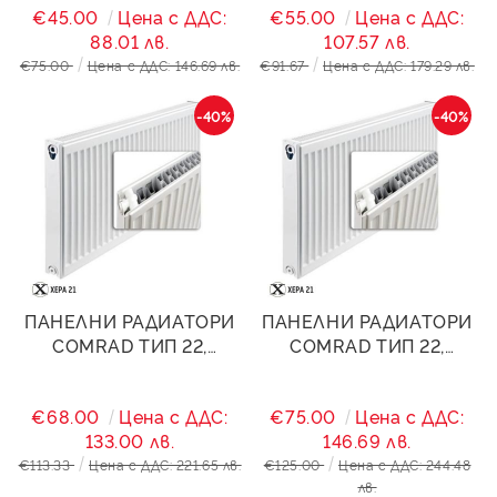
€45.00
Цена с ДДС:
€55.00
Цена с ДДС:
88.01 лв.
107.57 лв.
€75.00
Цена с ДДС: 146.69 лв.
€91.67
Цена с ДДС: 179.29 лв.
-40%
-40%
ПАНЕЛНИ РАДИАТОРИ
ПАНЕЛНИ РАДИАТОРИ
COMRAD ТИП 22,
COMRAD ТИП 22,
300/1200- 1888W
300/1400- 2002W
€68.00
Цена с ДДС:
€75.00
Цена с ДДС:
133.00 лв.
146.69 лв.
€113.33
Цена с ДДС: 221.65 лв.
€125.00
Цена с ДДС: 244.48
лв.