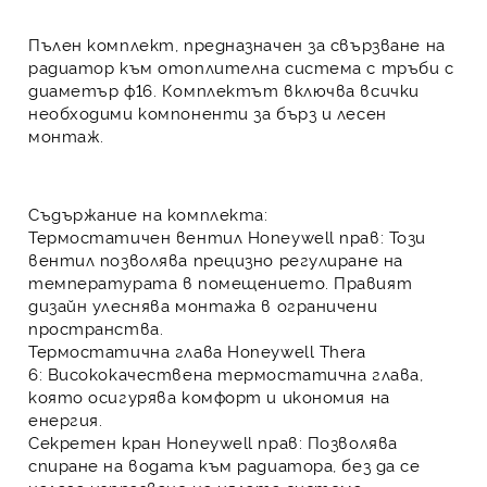
Пълен комплект, предназначен за свързване на
радиатор към отоплителна система с тръби с
диаметър ф16. Комплектът включва всички
необходими компоненти за бърз и лесен
монтаж.
Съдържание на комплекта:
Термостатичен вентил Honeywell прав:
Този
вентил позволява прецизно регулиране на
температурата в помещението.
Правият
дизайн улеснява монтажа
в ограничени
пространства.
Термостатична глава Honeywell Thera
6:
Висококачествена термостатична глава,
която осигурява комфорт и икономия на
енергия.
Секретен кран Honeywell прав:
Позволява
спиране на водата към радиатора, без да се