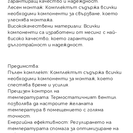
гарантиращ качество и надеждност.
Лесен монтаж:
Комплектът съдържа всички
необходими компоненти за свързване, което
улеснява монтажа.
Висококачествени материали:
Всички
компоненти са изработени от месинг с най-
високо качество, което гарантира
дълготрайност и надеждност.
Предимства:
Пълен комплект:
Комплектът съдържа всички
необходими компоненти за монтаж, което
спестява време и усилия.
Прецизен контрол на
температурата:
Термостатичният вентил
позволява да настроите желаната
температура в помещението с голяма
точност.
Енергийна ефективност:
Регулирането на
температурата спомага за оптимизиране на