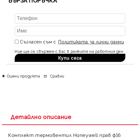
БЪРЗА ПОРЪЧКА
Съгласен съм с
Политиката за лични данни
Ние ще се свържем с вас в рамките на работния ден.
Оцени продукта
Сравни
Детайлно описание
Комплект термовентил Honeywell прав ф16