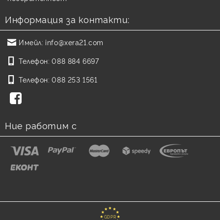
Информация за контакти:
Имейл:
info@xera21.com
Телефон:
088 884 6697
Телефон:
088 253 1561
Ние работим с
GDPR