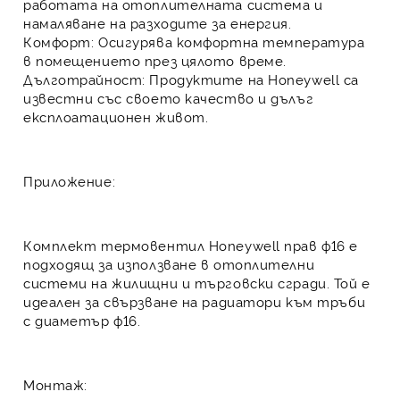
работата на отоплителната система и
намаляване на разходите за енергия.
Комфорт:
Осигурява комфортна температура
в помещението през цялото време.
Дълготрайност:
Продуктите на Honeywell са
известни със своето качество и дълъг
експлоатационен живот.
Приложение:
Комплект термовентил Honeywell прав ф16
е
подходящ за използване в отоплителни
системи на жилищни и търговски сгради. Той е
идеален за свързване на радиатори към тръби
с диаметър ф16.
Монтаж: