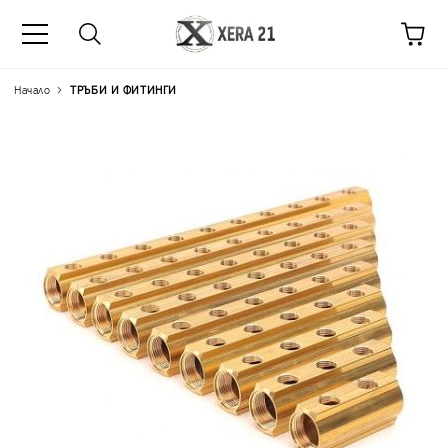
Начало
ТРЪБИ И ФИТИНГИ
Цена на продукта:
€9.99