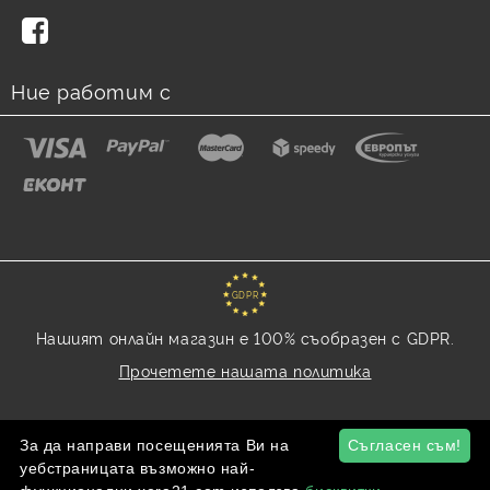
Ние работим с
GDPR
Нашият онлайн магазин е 100% съобразен с GDPR.
Прочетете нашата политика
Моите лични данни
За да направи посещенията Ви на
Съгласен съм!
уебстраницата възможно най-