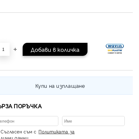
Купи на изплащане
ЪРЗА ПОРЪЧКА
Съгласен съм с
Политиката за
лични данни