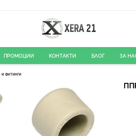
ПРОМОЦИИ
КОНТАКТИ
БЛОГ
ЗА НА
 И ФИТИНГИ
ПП