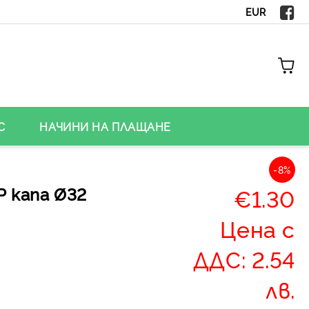
EUR
С
НАЧИНИ НА ПЛАЩАНЕ
-8%
Р капа Ø32
€1.30
Цена с
ДДС: 2.54
лв.