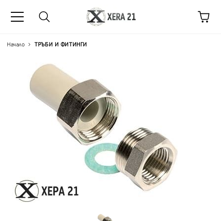
Начало
ТРЪБИ И ФИТИНГИ
Цена на продукта:
€7.89