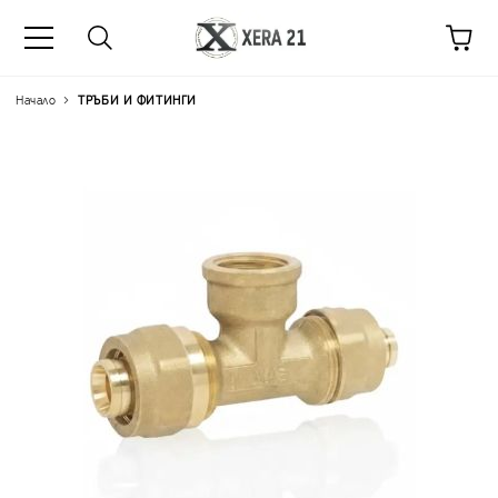
Начало
ТРЪБИ И ФИТИНГИ
Цена на продукта:
€22.88