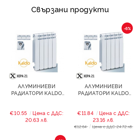
Свързани продукти
-6%
АЛУМИНИЕВИ
АЛУМИНИЕВИ
РАДИАТОРИ KALDO
РАДИАТОРИ KALDO
H350
H600
€10.55
Цена с ДДС:
€11.84
Цена с ДДС:
20.63 лв.
23.16 лв.
€12.64
Цена с ДДС: 24.72 лв.