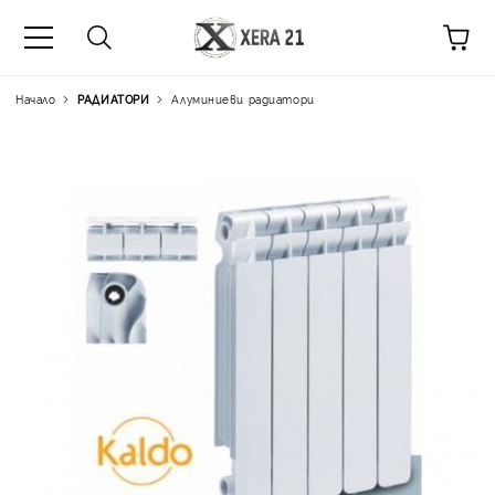
Начало
РАДИАТОРИ
Алуминиеви радиатори
Цена на продукта:
€15.42