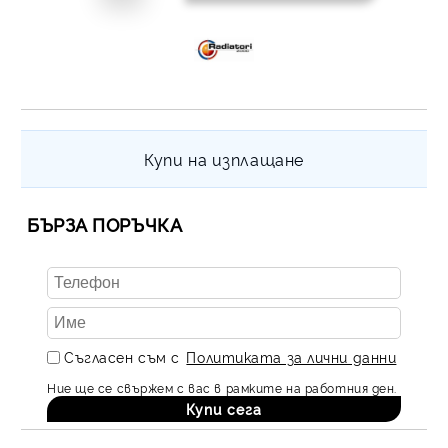
Купи на изплащане
БЪРЗА ПОРЪЧКА
Съгласен съм с
Политиката за лични данни
Ние ще се свържем с вас в рамките на работния ден.