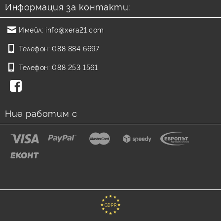
Информация за контакти:
Имейл:
info@xera21.com
Телефон:
088 884 6697
Телефон:
088 253 1561
Ние работим с
GDPR