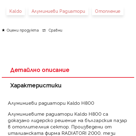
Kaldo
Алуминиеви Радиатори
Отопление
Оцени продукта
Сравни
Детайлно описание
Характеристики
Алуминиеви радиатори Kaldo H800
Алуминиевите радиатори
Kaldo H800
са
доказано лидерско решение на българския пазар
в отоплителния сектор. Произведени от
италианската фирма
RADIATORI 2000
, тези